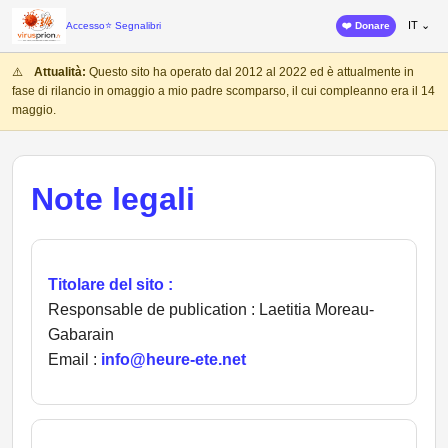
IT ⌄
Accesso
⭐ Segnalibri
❤️ Donare
⚠️
Attualità:
Questo sito ha operato dal 2012 al 2022 ed è attualmente in
fase di rilancio in omaggio a mio padre scomparso, il cui compleanno era il 14
maggio.
Note legali
Titolare del sito :
Responsable de publication : Laetitia Moreau-
Gabarain
Email :
info@heure-ete.net