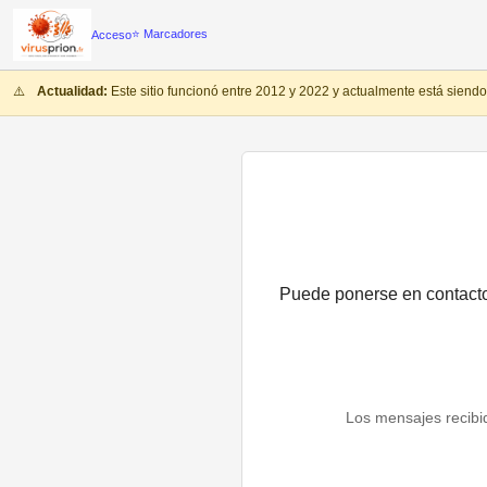
⭐ Marcadores
Acceso
⚠️
Actualidad:
Este sitio funcionó entre 2012 y 2022 y actualmente está sien
Puede ponerse en contacto c
Los mensajes recibid