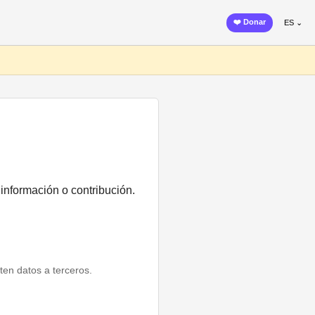
❤️ Donar
ES ⌄
 información o contribución.
ten datos a terceros.