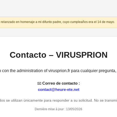
do relanzado en homenaje a mi difunto padre, cuyo cumpleaños era el 14 de mayo.
Contacto – VIRUSPRION
on the administration of virusprion.fr para cualquier pregunta,
📧
Correo de contacto :
contact@heure-ete.net
os se utilizan únicamente para responder a su solicitud. No se transmi
Dernière mise à jour : 13/05/2026